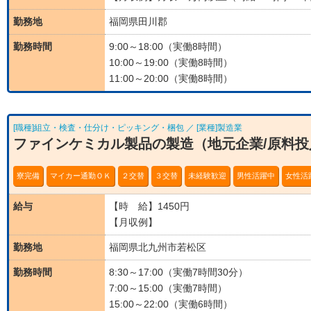
勤務地
福岡県田川郡
勤務時間
9:00～18:00（実働8時間）
10:00～19:00（実働8時間）
11:00～20:00（実働8時間）
[職種]組立・検査・仕分け・ピッキング・梱包 ／ [業種]製造業
ファインケミカル製品の製造（地元企業/原料
寮完備
マイカー通勤ＯＫ
２交替
３交替
未経験歓迎
男性活躍中
女性活
給与
【時 給】1450円
【月収例】
勤務地
福岡県北九州市若松区
勤務時間
8:30～17:00（実働7時間30分）
7:00～15:00（実働7時間）
15:00～22:00（実働6時間）