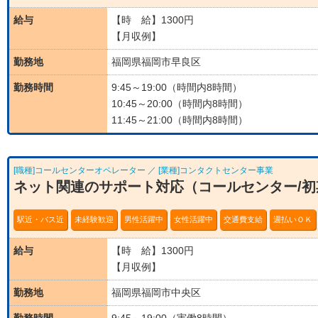
給与
【時 給】1300円
【月収例】
勤務地
福岡県福岡市早良区
勤務時間
9:45～19:00（時間内8時間）
10:45～20:00（時間内8時間）
11:45～21:00（時間内8時間）
[職種]コールセンターオペレーター ／ [業種]コンタクトセンター事業
ネット関連のサポート対応（コールセンター/
駅近・バス近
未経験歓迎
男性活躍中
女性活躍中
交通費支給
週払いＯＫ
給与
【時 給】1300円
【月収例】
勤務地
福岡県福岡市中央区