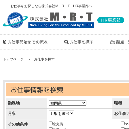
お仕事をお探しなら株式会社M・R・T HR事業部へ
トップページ
＞ お仕事を探す
勤務地
職種
月収
お仕事
その他条件
寮完備
マ