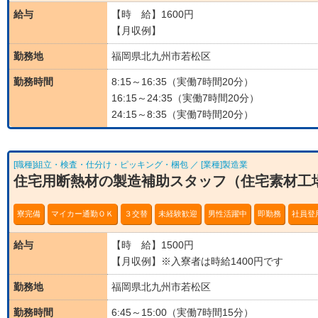
給与
【時 給】1600円
【月収例】
勤務地
福岡県北九州市若松区
勤務時間
8:15～16:35（実働7時間20分）
16:15～24:35（実働7時間20分）
24:15～8:35（実働7時間20分）
[職種]組立・検査・仕分け・ピッキング・梱包 ／ [業種]製造業
住宅用断熱材の製造補助スタッフ（住宅素材工
寮完備
マイカー通勤ＯＫ
３交替
未経験歓迎
男性活躍中
即勤務
社員登
給与
【時 給】1500円
【月収例】※入寮者は時給1400円です
勤務地
福岡県北九州市若松区
勤務時間
6:45～15:00（実働7時間15分）